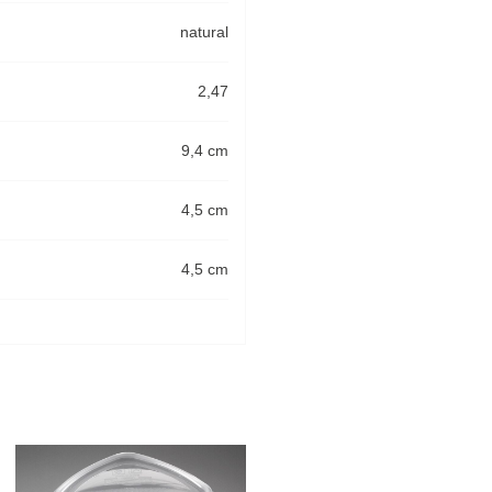
natural
2,47
9,4 cm
4,5 cm
4,5 cm