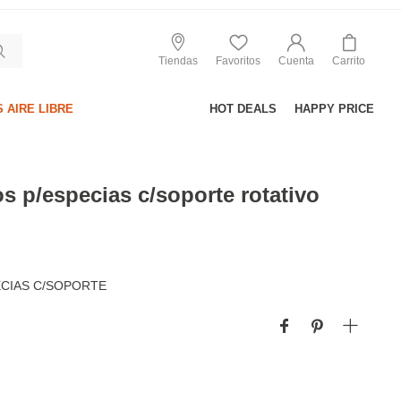
Tiendas
Favoritos
Cuenta
Carrito
 AIRE LIBRE
HOT DEALS
HAPPY PRICE
os p/especias c/soporte rotativo
ECIAS C/SOPORTE