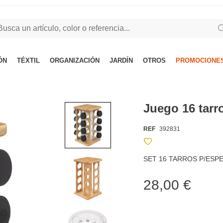
ÓN
TÉXTIL
ORGANIZACIÓN
JARDÍN
OTROS
PROMOCIONES
Juego 16 tarr
REF
392831
SET 16 TARROS P/ESP
28,00 €