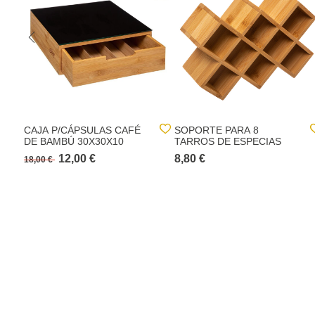
CAJA P/CÁPSULAS CAFÉ
SOPORTE PARA 8
DE BAMBÚ 30X30X10
TARROS DE ESPECIAS
12,00 €
8,80 €
18,00 €