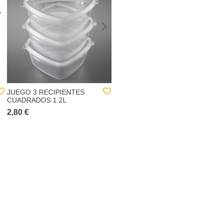
JUEGO 3 RECIPIENTES
COPA DE VINO VOLTA
CUADRADOS 1.2L
38CL
2,80 €
3,00 €