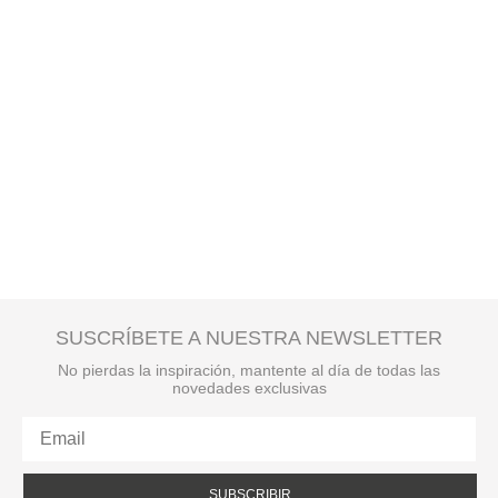
SUSCRÍBETE A NUESTRA NEWSLETTER
No pierdas la inspiración, mantente al día de todas las
novedades exclusivas
SUBSCRIBIR