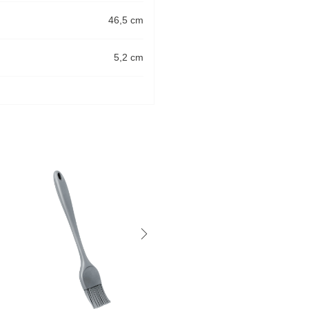
46,5 cm
5,2 cm