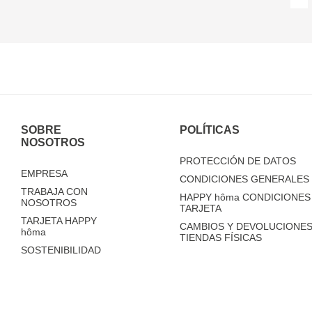
SOBRE
POLÍTICAS
NOSOTROS
PROTECCIÓN DE DATOS
EMPRESA
CONDICIONES GENERALES 
TRABAJA CON
HAPPY
hôma
CONDICIONES 
NOSOTROS
TARJETA
TARJETA HAPPY
CAMBIOS Y DEVOLUCIONES
hôma
TIENDAS FÍSICAS
SOSTENIBILIDAD
TIENDAS
FAQ'S