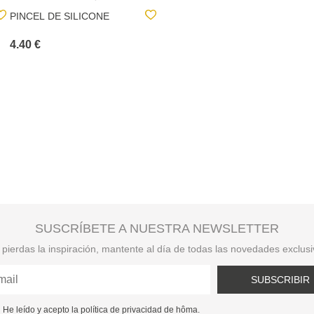
PINCEL DE SILICONE
ESPÁTULA EM SILICONE
BLACK WOOD
4.40 €
5.50 €
SUSCRÍBETE A NUESTRA NEWSLETTER
pierdas la inspiración, mantente al día de todas las novedades exclus
SUBSCRIBIR
He leído y acepto la política de privacidad de hôma.