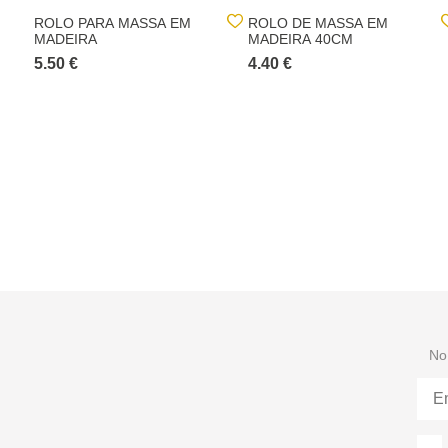
ROLO PARA MASSA EM
ROLO DE MASSA EM
MADEIRA
MADEIRA 40CM
5.50 €
4.40 €
No 