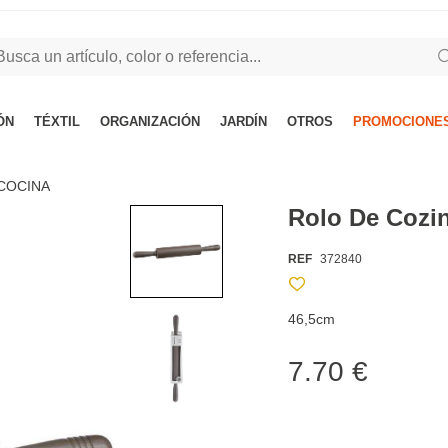
ÓN
TÉXTIL
ORGANIZACIÓN
JARDÍN
OTROS
PROMOCIONES
COCINA
Rolo De Cozi
REF
372840
46,5cm
7.70 €