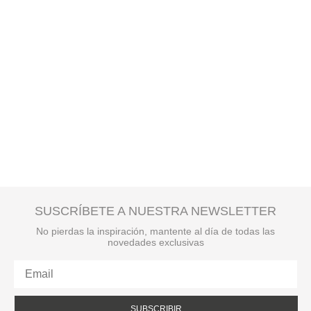
SUSCRÍBETE A NUESTRA NEWSLETTER
No pierdas la inspiración, mantente al día de todas las
novedades exclusivas
SUBSCRIBIR